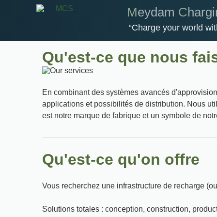
M
eydam
C
harg
Charge your world
wit
Qu'est-ce que nous fai
En combinant des systèmes avancés d'approvisionn
applications et possibilités de distribution. Nous u
est notre marque de fabrique et un symbole de notre 
Qu'est-ce qu'on offre
Vous recherchez une infrastructure de recharge (ou
Solutions totales : conception, construction, produc