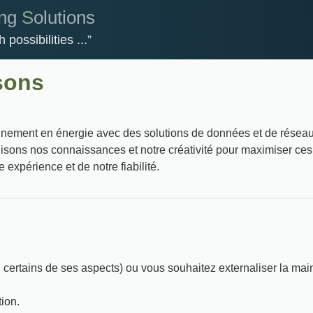
ing
S
olutions
h possibilities ...
sons
ement en énergie avec des solutions de données et de réseau i
tilisons nos connaissances et notre créativité pour maximiser ces 
expérience et de notre fiabilité.
 certains de ses aspects) ou vous souhaitez externaliser la mai
tion.