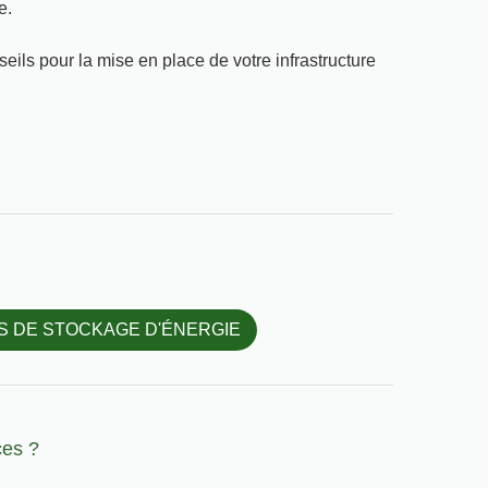
e.
ils pour la mise en place de votre infrastructure
S DE STOCKAGE D'ÉNERGIE
ces
?